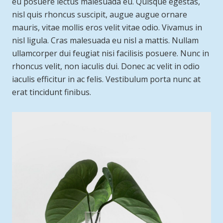
eu posuere lectus malesuada eu. Quisque egestas,
nisl quis rhoncus suscipit, augue augue ornare
mauris, vitae mollis eros velit vitae odio. Vivamus in
nisl ligula. Cras malesuada eu nisl a mattis. Nullam
ullamcorper dui feugiat nisi facilisis posuere. Nunc in
rhoncus velit, non iaculis dui. Donec ac velit in odio
iaculis efficitur in ac felis. Vestibulum porta nunc at
erat tincidunt finibus.